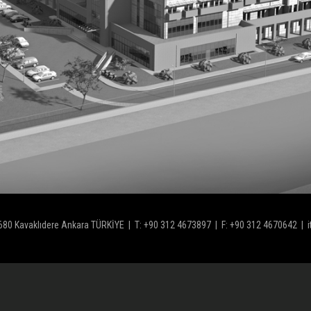
680 Kavaklıdere Ankara TÜRKİYE | T: +90 312 4673897 | F: +90 312 4670642 | 