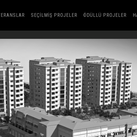
FERANSLAR
SEÇİLMİŞ PROJELER
ÖDÜLLÜ PROJELER
H