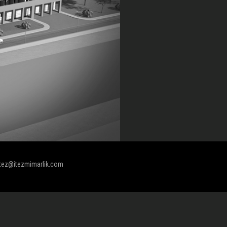
itez@itezmimarlik.com